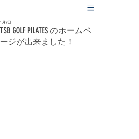
平日 OPEN 5:00 〜 CLOSE 17:00
土日祝 OPEN 5:00 〜 CLOSE 18:00
1月9日
TSB GOLF PILATES のホームペ
ージが出来ました！