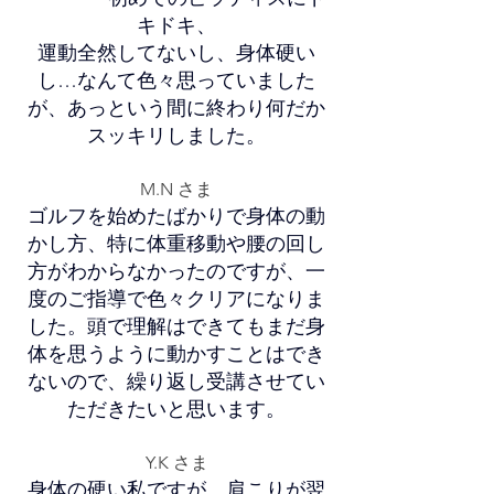
キドキ、
運動全然してないし、身体硬い
し…なんて色々思っていました
が、あっという間に終わり何だか
スッキリしました。
M.N さま
ゴルフを始めたばかりで身体の動
かし方、特に体重移動や腰の回し
方がわからなかったのですが、一
度のご指導で色々クリアになりま
した。頭で理解はできてもまだ身
体を思うように動かすことはでき
ないので、繰り返し受講させてい
ただきたいと思います。
Y.K さま
身体の硬い私ですが、肩こりが翌