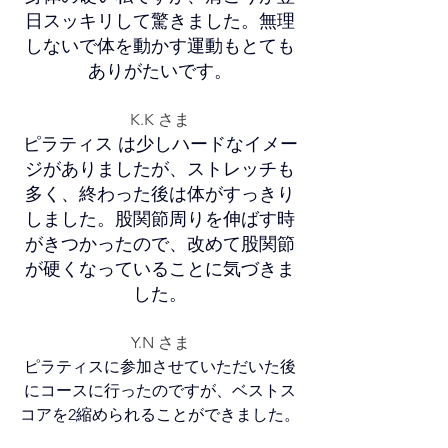
日スッキリして驚きました。​無理
しないで体を動かす運動もとても
ありがたいです。
K.K さま
ピラティス は少しハードなイメー
ジがありましたが、ストレッチも
多く、終わった後は体がすっきり
しました。股関節周りを伸ばす時
がきつかったので、改めて股関節
が硬くなっていることに気づきま
した。
Y.N さま
ピラティスに参加させていただいた後
にコースに行ったのですが、ベストス
コアを2縮められることができました。