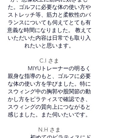
た。ゴルフに必要な体の使い方や
ストレッチ等、筋力と柔軟性のバ
ランスについても伺えてとても有
意義な時間になりました。 教えて
いただいた内容は日常でも取り入
れたいと思います。
C.I さま
C.I さま
MIYUトレーナーの明るく
親身な指導のもと、ゴルフに必要
な体の使い方を学びました。特に
スウィング中の胸郭や股関節の動
かし方をピラティスで確認でき、
スウィングの質向上につながると
感じました。また伺いたいです。
N.H さま
N.H さま
初めてのピラティスにド