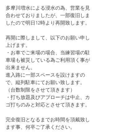
多摩川増水による浸水の為、営業を見
合わせておりましたが、一部復旧しま
したので明日12時より再開致します。
再開に際しまして、以下のお願い申し
上げます。
・お車でご来場の場合、当練習場の駐
車場も被災している為ご利用頂く事が
出来ません。
進入路に一部スペースを設けますの
で、縦列駐車にてお願い致します。
（台数制限をさせて頂きます）
・打ち放題及びアプローチは中止、カ
ゴ打ちのみと対応とさせて頂きます。
完全復旧となるまでお時間を頂戴致し
ます事、何卒ご了承ください。