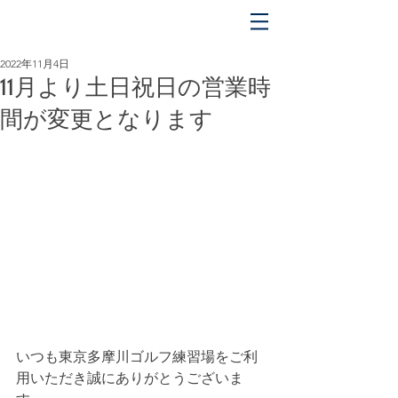
平日 OPEN 5:00 〜 CLOSE 17:00
土日祝 OPEN 5:00 〜 CLOSE 18:00
2022年11月4日
11月より土日祝日の営業時
間が変更となります
いつも東京多摩川ゴルフ練習場をご利
用いただき誠にありがとうございま