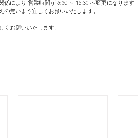
係により 営業時間が 6:30 ～ 16:30 へ変更になります
えの無いよう宜しくお願いいたします。
しくお願いいたします。