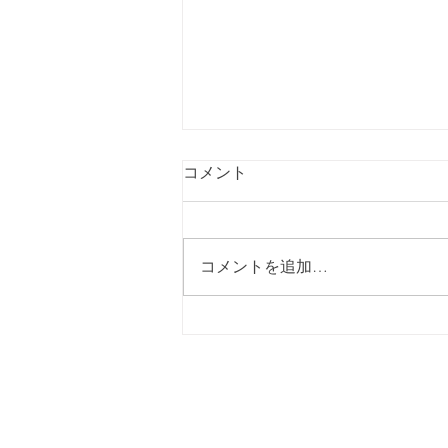
コメント
コメントを追加…
⛳TAMAGAWA GOLF THANKS
DAY⛳