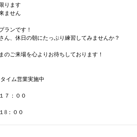
限ります
来ません
のプランです！
さん、休日の朝にたっぷり練習してみませんか？
まのご来場を心よりお待ちしております！
ータイム営業実施中
１７：００
１8：００