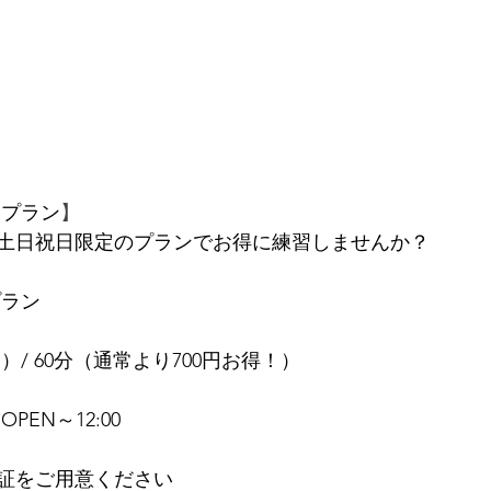
題プラン
】
！土日祝日限定のプランでお得に練習しませんか？
プラン
込）/ 60分（通常より700円お得！）
EN～12:00
証をご用意ください