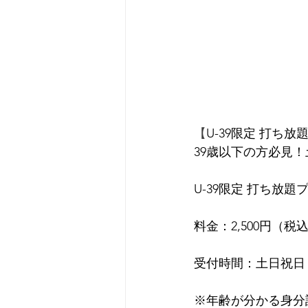
【
U-39限定 打ち放
39歳以下の方必見
U-39限定 打ち放題
料金：2,500円（税
受付時間：土日祝日 OP
※年齢が分かる身分