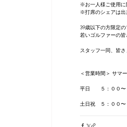
※お一人様ご使用に
※打席のシェアは出
39歳以下の方限定
若いゴルファーの皆
スタッフ一同、皆さ
＜営業時間＞ サマ
平日　　５：００〜
土日祝　５：００〜