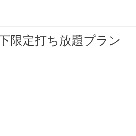
平日 OPEN 5:00 〜 CLOSE 17:00
土日祝 OPEN 5:00 〜 CLOSE 18:00
下限定打ち放題プラン