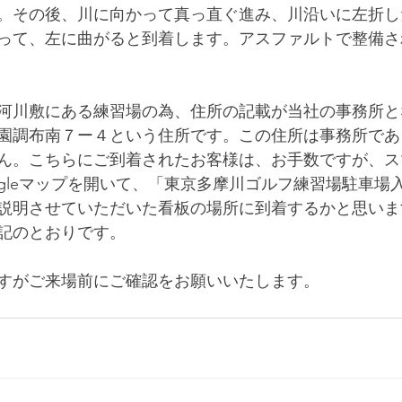
。その後、川に向かって真っ直ぐ進み、川沿いに左折し
って、左に曲がると到着します。アスファルトで整備さ
河川敷にある練習場の為、住所の記載が当社の事務所と
園調布南７ー４という住所です。この住所は事務所であ
ん。こちらにご到着されたお客様は、お手数ですが、ス
ogleマップを開いて、「東京多摩川ゴルフ練習場駐車場
説明させていただいた看板の場所に到着するかと思いま
記のとおりです。
すがご来場前にご確認をお願いいたします。