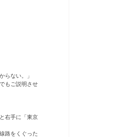
からない。」
でもご説明させ
と右手に「東京
線路をくぐった