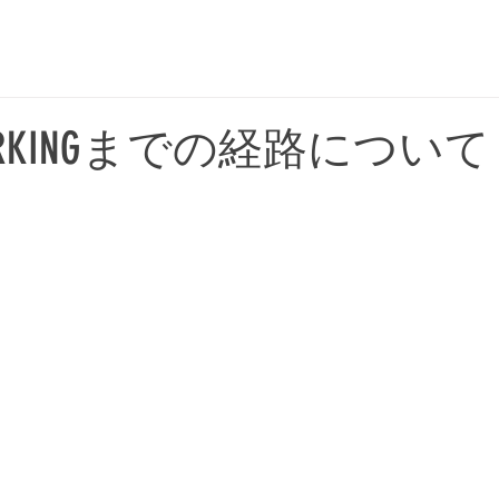
平日 OPEN 5:00 〜 CLOSE 17:00
土日祝 OPEN 5:00 〜 CLOSE 18:00
RKINGまでの経路について