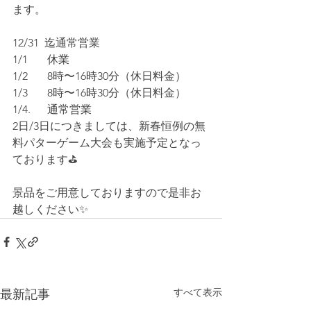
ます。
12/31  迄通常営業
1/1　   休業
1/2　   8時〜16時30分（休日料金）
1/3　   8時〜16時30分（休日料金）
1/4.      通常営業
2日/3日につきましては、新春恒例の無
料パターゲーム大会も実施予定となっ
ております⛳️
景品をご用意しておりますので是非お
越しください✨
すべて表示
最新記事