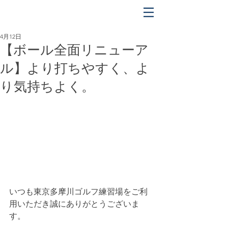
平日 OPEN 5:00 〜 CLOSE 17:00
土日祝 OPEN 5:00 〜 CLOSE 18:00
4月12日
【ボール全面リニューア
ル】より打ちやすく、よ
り気持ちよく。
いつも東京多摩川ゴルフ練習場をご利
用いただき誠にありがとうございま
す。